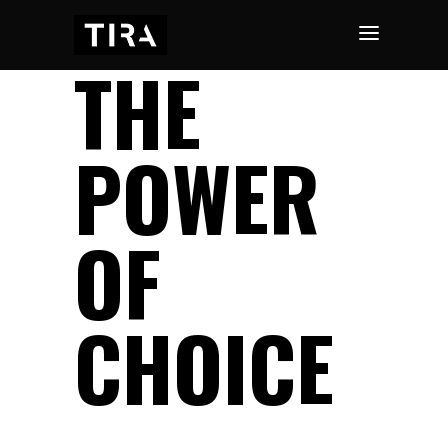
THE
POWER
OF
CHOICE