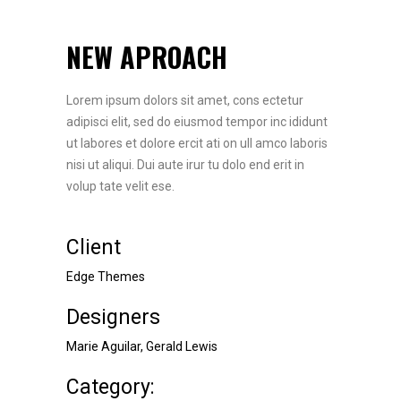
NEW APROACH
Lorem ipsum dolors sit amet, cons ectetur
adipisci elit, sed do eiusmod tempor inc ididunt
ut labores et dolore ercit ati on ull amco laboris
nisi ut aliqui. Dui aute irur tu dolo end erit in
volup tate velit ese.
Client
Edge Themes
Designers
Marie Aguilar, Gerald Lewis
Category: